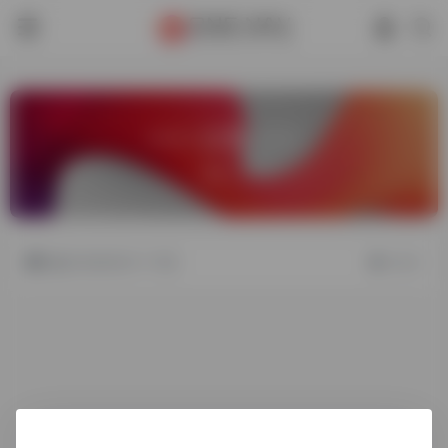
—— 公告 ——
总计：1
成立与2023-1-1日
06/12